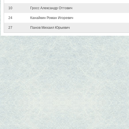
10
Гросс Александр Оттович
24
Канайкин Роман Игоревич
27
Панов Михаил Юрьевич