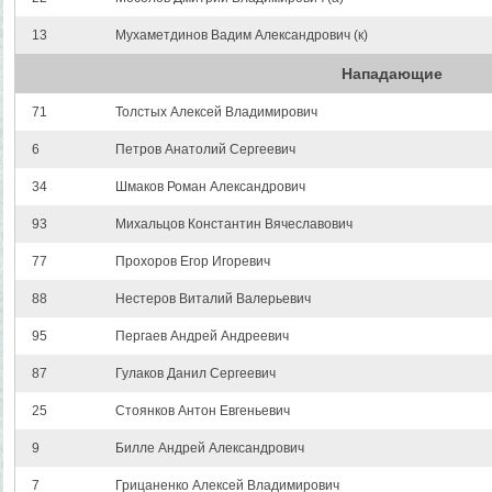
13
Мухаметдинов Вадим Александрович (к)
Нападающие
71
Толстых Алексей Владимирович
6
Петров Анатолий Сергеевич
34
Шмаков Роман Александрович
93
Михальцов Константин Вячеславович
77
Прохоров Егор Игоревич
88
Нестеров Виталий Валерьевич
95
Пергаев Андрей Андреевич
87
Гулаков Данил Сергеевич
25
Стоянков Антон Евгеньевич
9
Билле Андрей Александрович
7
Грицаненко Алексей Владимирович