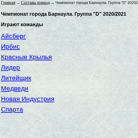
Главная
→
Составы команд
→ Чемпионат города Барнаула. Группа "D" 2020/
Чемпионат города Барнаула. Группа "D" 2020/2021
Играют команды
Айсберг
Ирбис
Красные Крылья
Лидер
Литейщик
Медведи
Новая Индустрия
Спарта