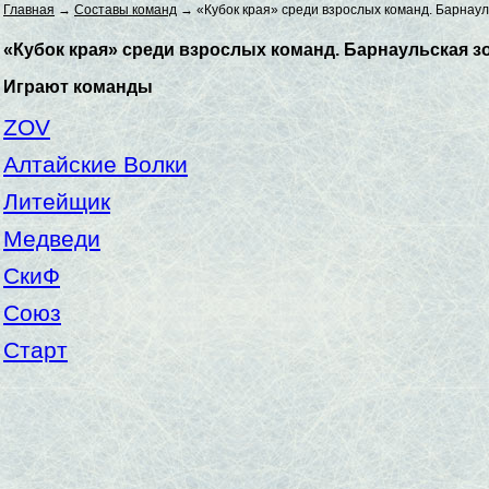
Главная
→
Составы команд
→ «Кубок края» среди взрослых команд. Барнаул
«Кубок края» среди взрослых команд. Барнаульская зо
Играют команды
ZOV
Алтайские Волки
Литейщик
Медведи
СкиФ
Союз
Старт