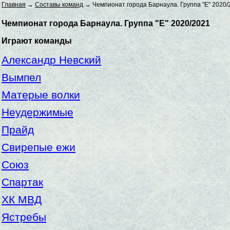
Главная
→
Составы команд
→ Чемпионат города Барнаула. Группа "E" 2020/
Чемпионат города Барнаула. Группа "E" 2020/2021
Играют команды
Александр Невский
Вымпел
Матерые волки
Неудержимые
Прайд
Свирепые ежи
Союз
Спартак
ХК МВД
Ястребы