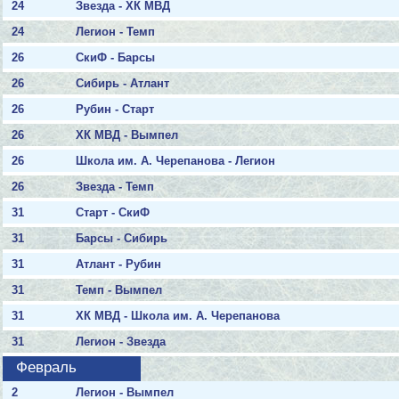
24
Звезда - ХК МВД
24
Легион - Темп
26
СкиФ - Барсы
26
Сибирь - Атлант
26
Рубин - Старт
26
ХК МВД - Вымпел
26
Школа им. А. Черепанова - Легион
26
Звезда - Темп
31
Старт - СкиФ
31
Барсы - Сибирь
31
Атлант - Рубин
31
Темп - Вымпел
31
ХК МВД - Школа им. А. Черепанова
31
Легион - Звезда
Февраль
2
Легион - Вымпел