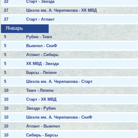
22
Старт - Звезда
27
Школа им. А. Черепанова - ХК МВД
27
Старт - Атлант
Январь
5
Рубин - Темп
5
Вымпел - СкиФ
5
Атлант - Сибирь
5
ХК МВД - Звезда
5
Барсы - Легион
5
Школа им. А. Черепанова - Старт
10
Темп - Легион
10
Старт - ХК МВД
10
Звезда - Рубин
10
Школа им. А. Черепанова - СкиФ
10
Атлант - Вымпел
10
Сибирь - Барсы