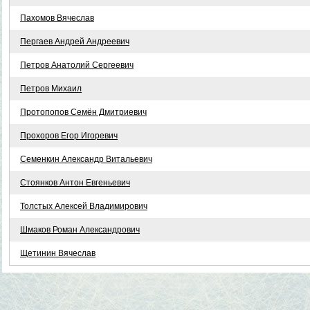
Пахомов Вячеслав
Пергаев Андрей Андреевич
Петров Анатолий Сергеевич
Петров Михаил
Протопопов Семён Дмитриевич
Прохоров Егор Игоревич
Семенкин Александр Витальевич
Стоянков Антон Евгеньевич
Толстых Алексей Владимирович
Шмаков Роман Александрович
Щетинин Вячеслав