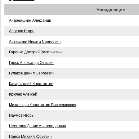
Нападающие
Андреяшкин Александр
Аргунов Игорь
Артюшкин Никита Сергеевич
Горенко Дмитрий Васильевич
Гросс Александр Оттович
Гулаков Данил Сергеевич
Качаринский Константин
Крючек Алексей
Михальцов Константин Вячеславович
Наумов Игорь
Нестеров Денис Александрович
Панов Михаил Юрьевич