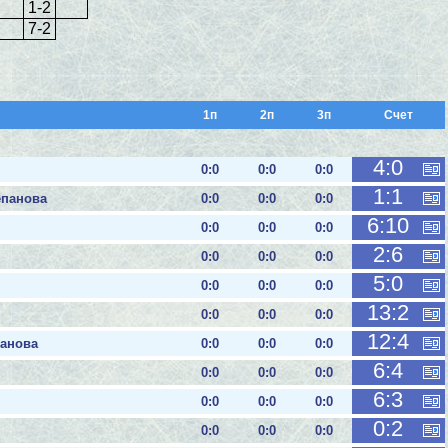
1-2
7-2
1п
2п
3п
Cчет
4:0
0:0
0:0
0:0
1:1
епанова
0:0
0:0
0:0
6:10
0:0
0:0
0:0
2:6
0:0
0:0
0:0
5:0
0:0
0:0
0:0
13:2
0:0
0:0
0:0
12:4
панова
0:0
0:0
0:0
6:4
0:0
0:0
0:0
6:3
0:0
0:0
0:0
0:2
0:0
0:0
0:0