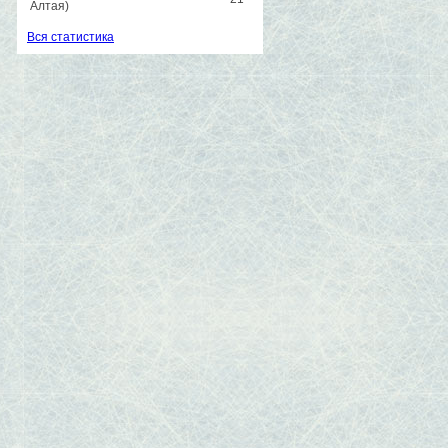
Алтая)
Вся статистика