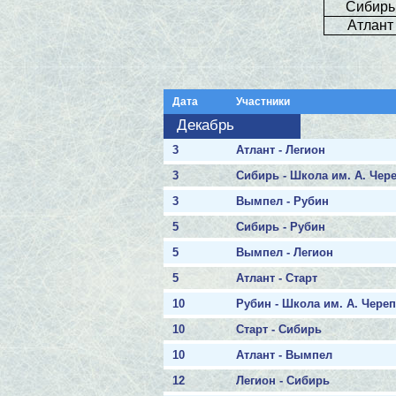
Сибирь
Атлант
Дата
Участники
Декабрь
3
Атлант - Легион
3
Сибирь - Школа им. А. Чер
3
Вымпел - Рубин
5
Сибирь - Рубин
5
Вымпел - Легион
5
Атлант - Старт
10
Рубин - Школа им. А. Чере
10
Старт - Сибирь
10
Атлант - Вымпел
12
Легион - Сибирь