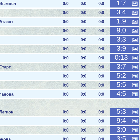
1:7
- Вымпел
0:0
0:0
0:0
3:4
0:0
0:0
0:0
1:9
 Атлант
0:0
0:0
0:0
9:0
0:0
0:0
0:0
3:3
0:0
0:0
0:0
3:9
0:0
0:0
0:0
0:13
0:0
0:0
0:0
3:7
Старт
0:0
0:0
0:0
5:2
0:0
0:0
0:0
5:5
0:0
0:0
0:0
4:5
епанова
0:0
0:0
0:0
5:3
 Легион
0:0
0:0
0:0
9:4
0:0
0:0
0:0
3:0
0:0
0:0
0:0
3:5
анова
0:0
0:0
0:0