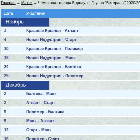
Главная
→
Матчи
→ Чемпионат города Барнаула. Группа "Ветераны" 2020/2
Дата
Участники
Ноябрь
3
Красные Крылья - Атлант
4
Новая Индустрия - Старт
10
Красные Крылья - Полимер
18
Новая Индустрия - Маяк
24
Красные Крылья - Балтика
25
Новая Индустрия - Полимер
Декабрь
2
Балтика - Маяк
2
Атлант - Старт
9
Полимер - Балтика
9
Маяк - Атлант
12
Старт - Маяк
16
Полимер - Старт