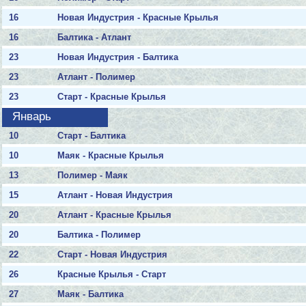
16
Новая Индустрия - Красные Крылья
16
Балтика - Атлант
23
Новая Индустрия - Балтика
23
Атлант - Полимер
23
Старт - Красные Крылья
Январь
10
Старт - Балтика
10
Маяк - Красные Крылья
13
Полимер - Маяк
15
Атлант - Новая Индустрия
20
Атлант - Красные Крылья
20
Балтика - Полимер
22
Старт - Новая Индустрия
26
Красные Крылья - Старт
27
Маяк - Балтика