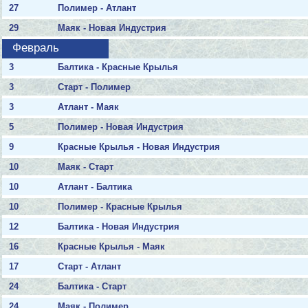
27
Полимер - Атлант
29
Маяк - Новая Индустрия
Февраль
3
Балтика - Красные Крылья
3
Старт - Полимер
3
Атлант - Маяк
5
Полимер - Новая Индустрия
9
Красные Крылья - Новая Индустрия
10
Маяк - Старт
10
Атлант - Балтика
10
Полимер - Красные Крылья
12
Балтика - Новая Индустрия
16
Красные Крылья - Маяк
17
Старт - Атлант
24
Балтика - Старт
24
Маяк - Полимер