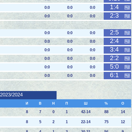
1:4
0:0
0:0
0:0
2:3
0:0
0:0
0:0
2:5
0:0
0:0
0:0
2:4
0:0
0:0
0:0
3:4
0:0
0:0
0:0
2:2
0:0
0:0
0:0
5:0
0:0
0:0
0:0
6:1
0:0
0:0
0:0
 2023/2024
И
В
Н
П
Ш
%
О
8
7
0
1
42-14
88
14
8
5
2
1
22-14
75
12
8
4
1
3
30-21
56
9