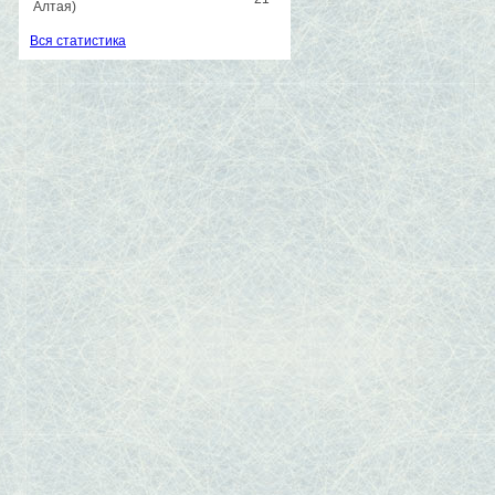
Алтая)
Вся статистика