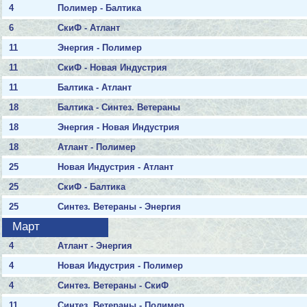
4
Полимер - Балтика
6
СкиФ - Атлант
11
Энергия - Полимер
11
СкиФ - Новая Индустрия
11
Балтика - Атлант
18
Балтика - Синтез. Ветераны
18
Энергия - Новая Индустрия
18
Атлант - Полимер
25
Новая Индустрия - Атлант
25
СкиФ - Балтика
25
Синтез. Ветераны - Энергия
Март
4
Атлант - Энергия
4
Новая Индустрия - Полимер
4
Синтез. Ветераны - СкиФ
11
Синтез. Ветераны - Полимер