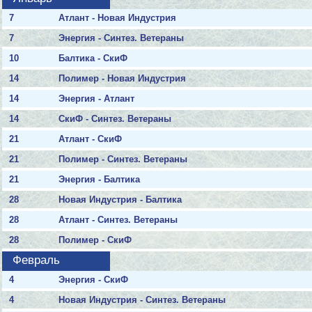
7
Атлант - Новая Индустрия
7
Энергия - Синтез. Ветераны
10
Балтика - СкиФ
14
Полимер - Новая Индустрия
14
Энергия - Атлант
14
СкиФ - Синтез. Ветераны
21
Атлант - СкиФ
21
Полимер - Синтез. Ветераны
21
Энергия - Балтика
28
Новая Индустрия - Балтика
28
Атлант - Синтез. Ветераны
28
Полимер - СкиФ
Февраль
4
Энергия - СкиФ
4
Новая Индустрия - Синтез. Ветераны