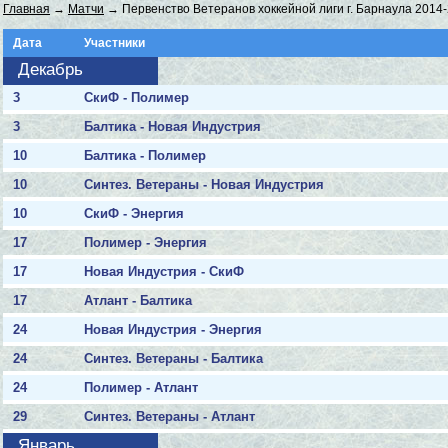
Главная
→
Матчи
→ Первенство Ветеранов хоккейной лиги г. Барнаула 2014
Дата
Участники
Декабрь
3
СкиФ - Полимер
3
Балтика - Новая Индустрия
10
Балтика - Полимер
10
Синтез. Ветераны - Новая Индустрия
10
СкиФ - Энергия
17
Полимер - Энергия
17
Новая Индустрия - СкиФ
17
Атлант - Балтика
24
Новая Индустрия - Энергия
24
Синтез. Ветераны - Балтика
24
Полимер - Атлант
29
Синтез. Ветераны - Атлант
Январь