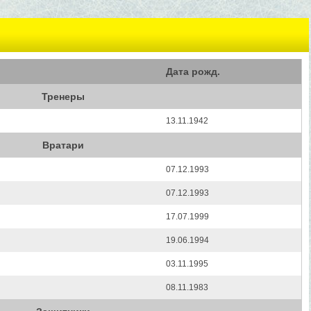
Дата рожд.
Тренеры
13.11.1942
Вратари
07.12.1993
07.12.1993
17.07.1999
19.06.1994
03.11.1995
08.11.1983