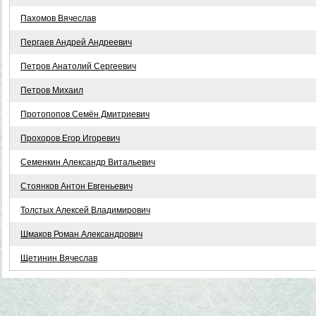
Пахомов Вячеслав
Пергаев Андрей Андреевич
Петров Анатолий Сергеевич
Петров Михаил
Протопопов Семён Дмитриевич
Прохоров Егор Игоревич
Семенкин Александр Витальевич
Стоянков Антон Евгеньевич
Толстых Алексей Владимирович
Шмаков Роман Александрович
Щетинин Вячеслав