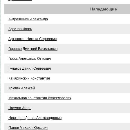
Нападающие
Андреяшкин Александр
Аргунов Игорь
Артюшкин Никита Сергеевич
Горенко Дмитрий Васильевич
Гросс Александр Оттович
Гулаков Данил Сергеевич
Качаринский Константин
Крючек Алексей
Михальцов Константин Вячеславович
Наумов Игорь
Нестеров Денис Александрович
Панов Михаил Юрьевич