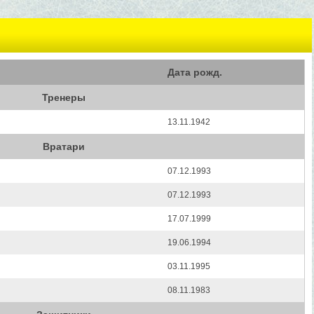
Дата рожд.
Тренеры
13.11.1942
Вратари
07.12.1993
07.12.1993
17.07.1999
19.06.1994
03.11.1995
08.11.1983