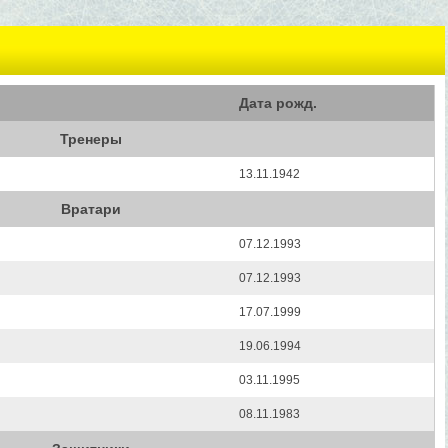
Дата рожд.
Тренеры
13.11.1942
Вратари
07.12.1993
07.12.1993
17.07.1999
19.06.1994
03.11.1995
08.11.1983