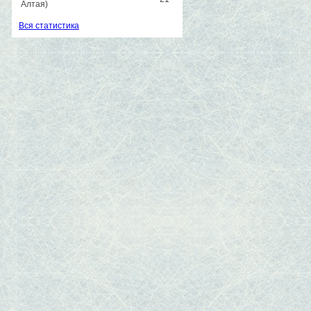
Алтая)
Вся статистика