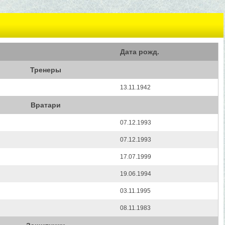
Дата рожд.
Тренеры
13.11.1942
Вратари
07.12.1993
07.12.1993
17.07.1999
19.06.1994
03.11.1995
08.11.1983