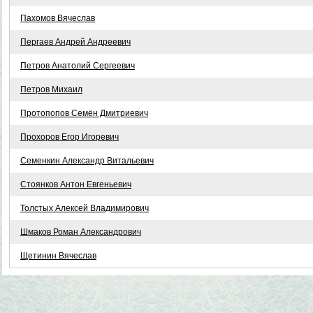
Пахомов Вячеслав
Пергаев Андрей Андреевич
Петров Анатолий Сергеевич
Петров Михаил
Протопопов Семён Дмитриевич
Прохоров Егор Игоревич
Семенкин Александр Витальевич
Стоянков Антон Евгеньевич
Толстых Алексей Владимирович
Шмаков Роман Александрович
Щетинин Вячеслав