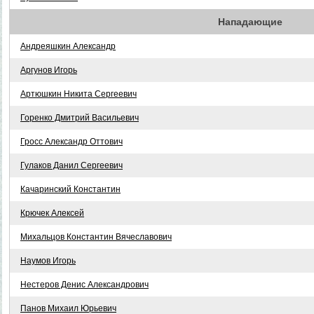
Нападающие
Андреяшкин Александр
Аргунов Игорь
Артюшкин Никита Сергеевич
Горенко Дмитрий Васильевич
Гросс Александр Оттович
Гулаков Данил Сергеевич
Качаринский Константин
Крючек Алексей
Михальцов Константин Вячеславович
Наумов Игорь
Нестеров Денис Александрович
Панов Михаил Юрьевич