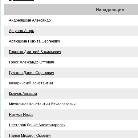
Нападающие
Андреяшкин Александр
Аргунов Игорь
Артюшкин Никита Сергеевич
Горенко Дмитрий Васильевич
Гросс Александр Оттович
Гулаков Данил Сергеевич
Качаринский Константин
Крючек Алексей
Михальцов Константин Вячеславович
Наумов Игорь
Нестеров Денис Александрович
Панов Михаил Юрьевич