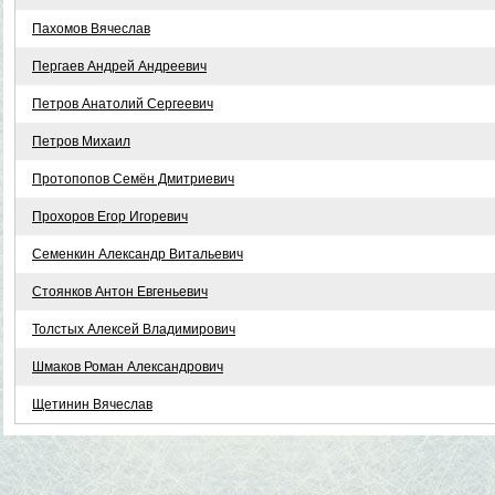
Пахомов Вячеслав
Пергаев Андрей Андреевич
Петров Анатолий Сергеевич
Петров Михаил
Протопопов Семён Дмитриевич
Прохоров Егор Игоревич
Семенкин Александр Витальевич
Стоянков Антон Евгеньевич
Толстых Алексей Владимирович
Шмаков Роман Александрович
Щетинин Вячеслав