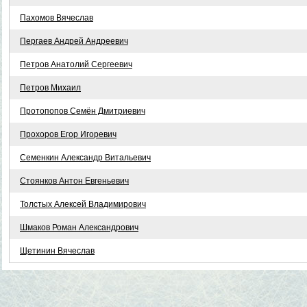
Пахомов Вячеслав
Пергаев Андрей Андреевич
Петров Анатолий Сергеевич
Петров Михаил
Протопопов Семён Дмитриевич
Прохоров Егор Игоревич
Семенкин Александр Витальевич
Стоянков Антон Евгеньевич
Толстых Алексей Владимирович
Шмаков Роман Александрович
Щетинин Вячеслав