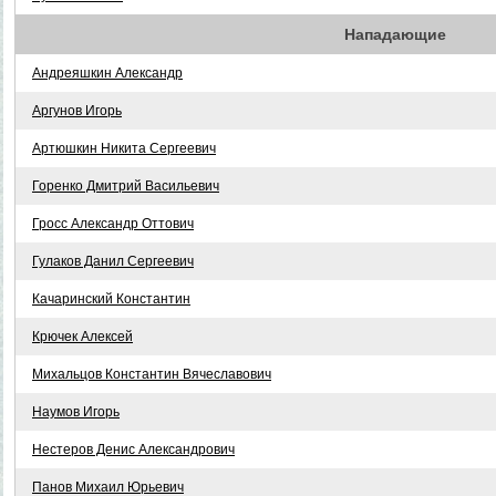
Нападающие
Андреяшкин Александр
Аргунов Игорь
Артюшкин Никита Сергеевич
Горенко Дмитрий Васильевич
Гросс Александр Оттович
Гулаков Данил Сергеевич
Качаринский Константин
Крючек Алексей
Михальцов Константин Вячеславович
Наумов Игорь
Нестеров Денис Александрович
Панов Михаил Юрьевич