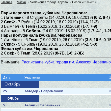
Главная
→
Матчи
→ Чемпионат города. Группа B. Сезон 2018-2019
Пары первого этапа кубка им. Черепанова:
1
Литейшик
- 8 Студенты (14.02.2019, 18.02.2019)
(6-2, 6-4)
2
СкиФ
- 7 Рубин (14.02.2019, 18.02.2019)
(11-4, 11-3)
3 Вымпел - 6
Темп
(16.02.2019, 17.02.2019)
(1-7, 7-9)
4 Автодор - 5
Сибирь
(14.02.2019, 18.02.2019)
(1-7, 4-1, 1-2
Пары полуфинала кубка им. Черепанова
1 Литейщик - 6
Темп
(19.02.2019, 26.02.2019) (
3-5
,
10-6, 0-1
2
Скиф
- 5 Сибирь (19.02.2019, 26.02.2019) (
4-2, 5-0
)
Финал кубка им. Черепанова
2 Скиф - 6
Темп
(28.02.2019) (
8-7Б, 1-6, 2-3Б
)
Внимание!
Расписание кубка города им. Алексея Черепан
Дата
Участники
Октябрь
25
Автодор - Современник
0
Ноябрь
5
Атлант - Современник
0