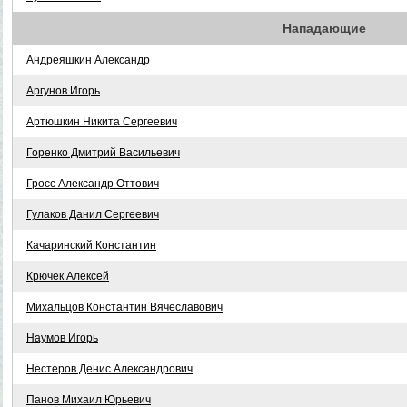
Нападающие
Андреяшкин Александр
Аргунов Игорь
Артюшкин Никита Сергеевич
Горенко Дмитрий Васильевич
Гросс Александр Оттович
Гулаков Данил Сергеевич
Качаринский Константин
Крючек Алексей
Михальцов Константин Вячеславович
Наумов Игорь
Нестеров Денис Александрович
Панов Михаил Юрьевич