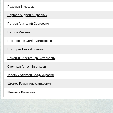
Пахомов Вячеслав
Пергаев Андрей Андреевич
Петров Анатолий Сергеевич
Петров Михаил
Протопопов Семён Дмитриевич
Прохоров Егор Игоревич
Семенкин Александр Витальевич
Стоянков Антон Евгеньевич
Толстых Алексей Владимирович
Шмаков Роман Александрович
Щетинин Вячеслав